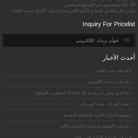
20 عامًا متخصصون في التصنيع المخصص
توفير حل متكامل للنماذج الأولية السريعة وخدمات الإنتاج حسب الطلب
Inquiry For Pricelist
أحدث الأخبار
خدمات صب الحقن
خدمات سحب الألمنيوم
ما الذي يمكن أن يقدمه لك Tinheo لتشطيب الأسطح؟
صب الفراغ - صب اليوريثان
تصنيع النماذج الأولية للصفائح المعدنية
خدمات التصنيع باستخدام الحاسب الآلي
ما هي النماذج الأولية السريعة؟