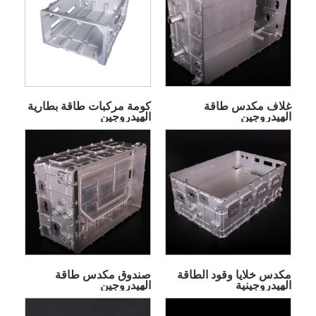
غلاف مكدس طاقة
كومة مركبات طاقة بطارية
الهيدروجين
الهيدروجين
مكدس خلايا وقود الطاقة
صندوق مكدس طاقة
الهيدروجينية
الهيدروجين