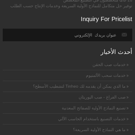
توفير حل متكامل للنماذج الأولية السريعة وخدمات الإنتاج حسب الطلب
Inquiry For Pricelist
أحدث الأخبار
خدمات صب الحقن
خدمات سحب الألمنيوم
ما الذي يمكن أن يقدمه لك Tinheo لتشطيب الأسطح؟
صب الفراغ - صب اليوريثان
تصنيع النماذج الأولية للصفائح المعدنية
خدمات التصنيع باستخدام الحاسب الآلي
ما هي النماذج الأولية السريعة؟