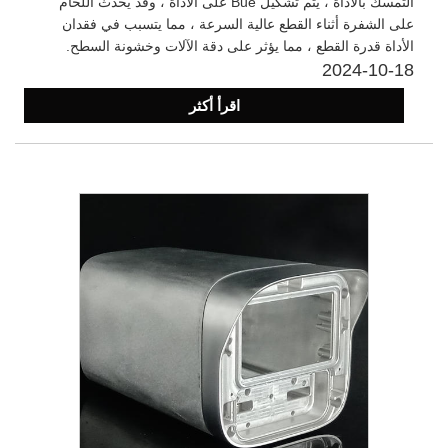
التمسك بالأداة ، يتم تشكيل Bue على الأداة ، وقد يحدث اللحام
على الشفرة أثناء القطع عالية السرعة ، مما يتسبب في فقدان
الأداة قدرة القطع ، مما يؤثر على دقة الآلات وخشونة السطح.
2024-10-18
اقرأ أكثر