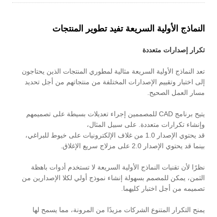
النماذج الأولية السريعة تفيد تطوير المنتجات
تكرار إصدارات متعددة
تعد النماذج الأولية السريعة مثالية لمطوري المنتجات الذين يحتاجون
إلى اختبار وتقييم الإصدارات المختلفة من منتجاتهم من أجل تحديد
مسار العمل الصحيح.
يتيح برنامج CAD للمصممين إجراء تعديلات بسيطة على تصميمهم
وإنشاء تكرارات متعددة. على سبيل المثال،
قد يحتوي الإصدار 1.0 من غلاف الإلكترونيات على خيوط للبراغي،
بينما قد يحتوي الإصدار 2.0 على مزلاج سريع الإغلاق.
نظرًا لأن تقنيات النماذج الأولية السريعة لا تستخدم أدوات باهظة
الثمن، يمكن للمصمم بسهولة إنشاء نموذج أولي لكلا الإصدارين من
تصميمه من أجل اختبار كليهما.
يمنح التكرار المتنوع الشركات مزيدًا من المرونة، مما يسمح لها