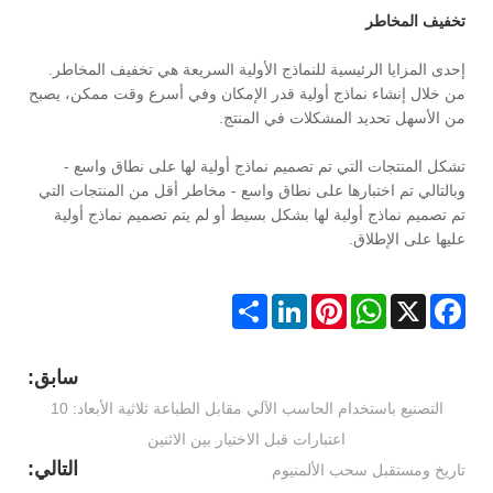
تخفيف المخاطر
إحدى المزايا الرئيسية للنماذج الأولية السريعة هي تخفيف المخاطر.
من خلال إنشاء نماذج أولية قدر الإمكان وفي أسرع وقت ممكن، يصبح
من الأسهل تحديد المشكلات في المنتج.
تشكل المنتجات التي تم تصميم نماذج أولية لها على نطاق واسع -
وبالتالي تم اختبارها على نطاق واسع - مخاطر أقل من المنتجات التي
تم تصميم نماذج أولية لها بشكل بسيط أو لم يتم تصميم نماذج أولية
عليها على الإطلاق.
Share
LinkedIn
Pinterest
WhatsApp
Facebook
X
سابق:
التصنيع باستخدام الحاسب الآلي مقابل الطباعة ثلاثية الأبعاد: 10
اعتبارات قبل الاختيار بين الاثنين
التالي:
تاريخ ومستقبل سحب الألمنيوم